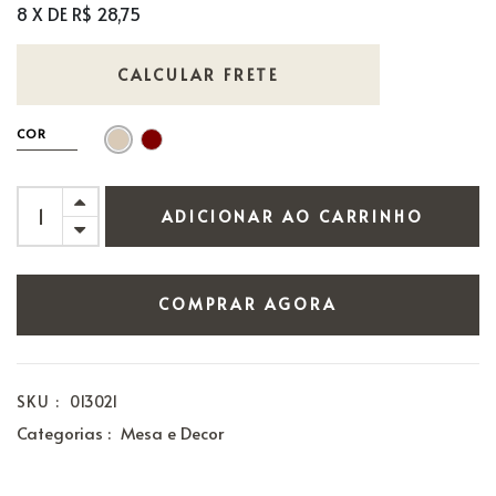
8 X DE R$ 28,75
CALCULAR FRETE
COR
ADICIONAR AO CARRINHO
COMPRAR AGORA
SKU :
013021
Categorias :
Mesa e Decor