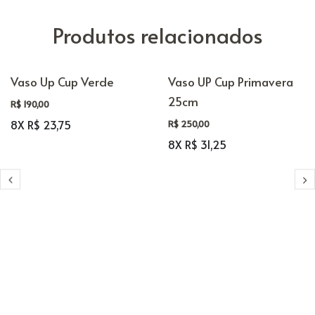
Produtos relacionados
Vaso Up Cup Verde
Vaso UP Cup Primavera
25cm
R$ 190,00
8X R$ 23,75
R$ 250,00
8X R$ 31,25