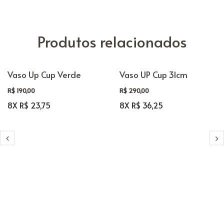
Produtos relacionados
Vaso Up Cup Verde
Vaso UP Cup 31cm
R$ 190,00
R$ 290,00
8X R$ 23,75
8X R$ 36,25