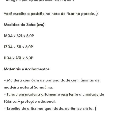
Você escolhe a posição na hora de fixar na parede. :)
Medidas do Zaha (cm):
160A x 62L x 6,0P
130A x 51L x 6,0P
110A x 43L x 6,0P
Materiais e Acabamentos
:
- Moldura com 6cm de profundidade com lâminas de
madeira natural Samaúma.
- Fundo em madeira altamente resistente a umidade de
fábrica + proteção adicional.
- Espelho de altíssima qualidade, autêntico cristal |