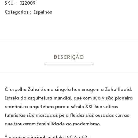
SKU :
022009
Categorias :
Espelhos
DESCRIÇÃO
O espelho Zaha é uma singela homenagem a Zaha Hadid.
Estrela da arquitetura mundial, que com sua visão pioneira
redefiniu a arquitetura para o século XXI. Suas obras
futuristas são marcadas pela fluidez das ousadas curvas
que trouxeram feminilidade ao modernismo.
*Imagem principal: modelo 160 A x 62 L