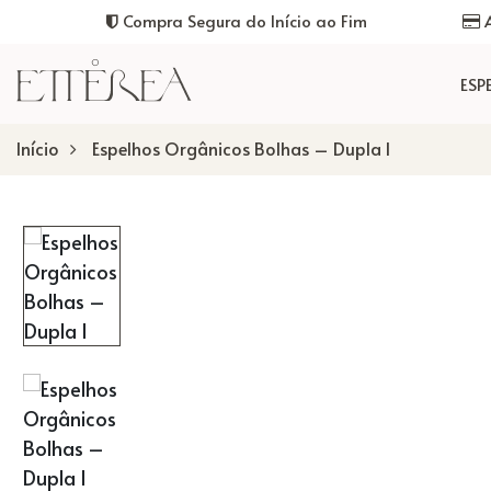
Compra Segura do Início ao Fim
A
ESP
Início
Espelhos Orgânicos Bolhas – Dupla I