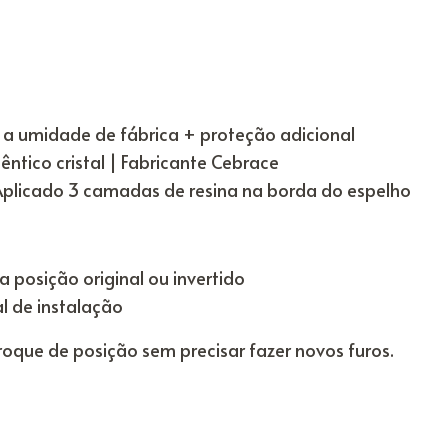
 a umidade de fábrica + proteção adicional
ntico cristal | Fabricante Cebrace
Aplicado 3 camadas de resina na borda do espelho
 posição original ou invertido
 de instalação
roque de posição sem precisar fazer novos furos.