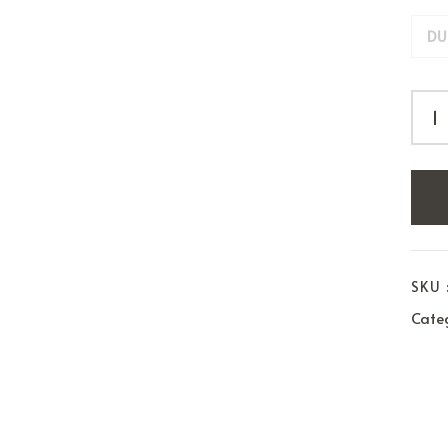
DU
SKU 
Categ