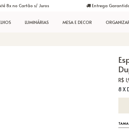
té 8x no Cartão s/ Juros
Entrega Garantid
ELHOS
LUMINÁRIAS
MESA E DECOR
ORGANIZA
Es
Du
R$ 1
8 X 
TAMA