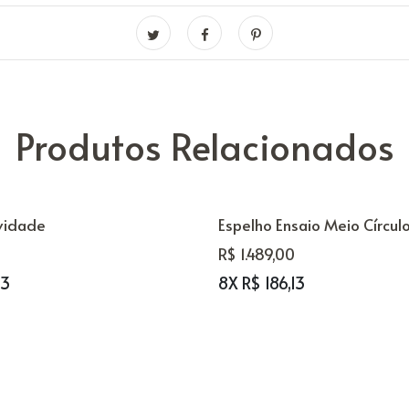
Produtos Relacionados
vidade
Espelho Ensaio Meio Círcul
R$ 1.489,00
63
8X R$ 186,13