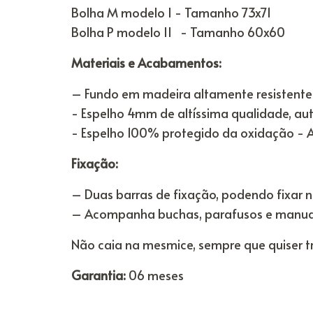
Bolha M modelo I - Tamanho 73x71
Bolha P modelo II - Tamanho 60x60
Materiais e Acabamentos:
– Fundo em madeira altamente resistente
- Espelho 4mm de altíssima qualidade, autê
- Espelho 100% protegido da oxidação - 
Fixação:
– Duas barras de fixação, podendo fixar na
– Acompanha buchas, parafusos e manual
Não caia na mesmice, sempre que quiser t
Garantia:
06 meses