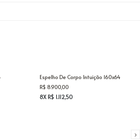
o
Espelho De Corpo Intuição 160x64
R$ 8.900,00
8X R$ 1.112,50