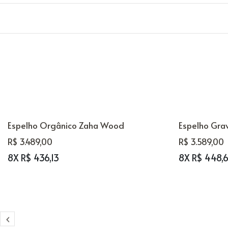
Espelho Orgânico Zaha Wood
Espelho Gra
R$ 3.489,00
R$ 3.589,00
8X R$ 436,13
8X R$ 448,