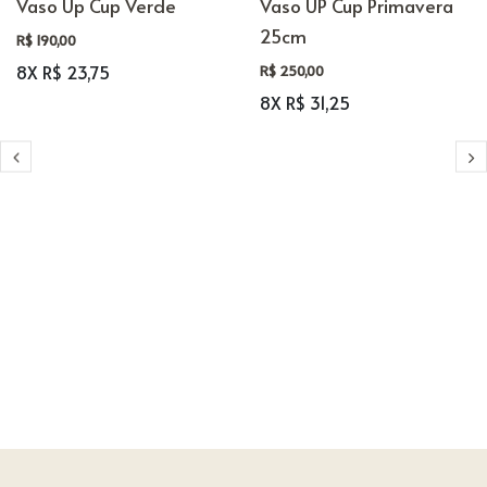
Vaso Up Cup Verde
Vaso UP Cup Primavera
25cm
R$ 190,00
8X R$ 23,75
R$ 250,00
8X R$ 31,25