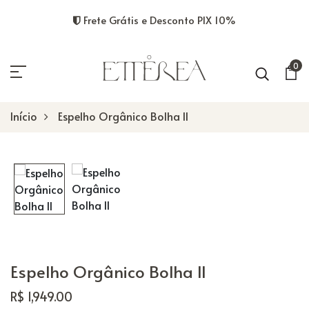
Frete Grátis e Desconto PIX 10%
0
Início
Espelho Orgânico Bolha II
Espelho Orgânico Bolha II
R$ 1,949.00