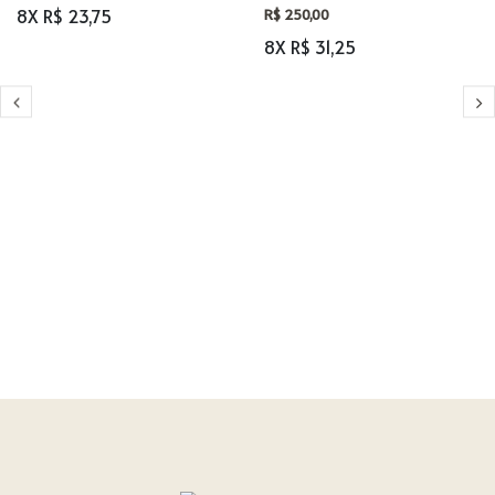
8X R$ 23,75
R$ 250,00
8X R$ 31,25