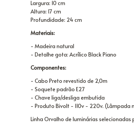
Largura: 10 cm
Altura: 17 cm
Profundidade: 24 cm
Materiais:
- Madeira natural
- Detalhe gota: Acrílico Black Piano
Componentes:
- Cabo Preto revestido de 2,0m
- Soquete padrão E27
- Chave liga/desliga embutida
- Produto Bivolt - 110v - 220v. (Lâmpada 
Linha Orvalho de luminárias selecionadas 