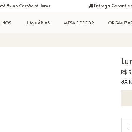
té 8x no Cartão s/ Juros
Entrega Garantid
ELHOS
LUMINÁRIAS
MESA E DECOR
ORGANIZA
Lu
R$ 
8X R