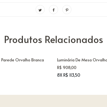
Produtos Relacionados
e Parede Orvalho Branca
Luminária De Mesa Orvalh
R$ 908,00
8X R$ 113,50