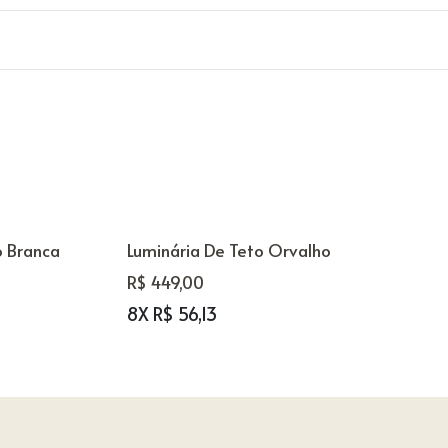
o Branca
Luminária De Teto Orvalho
R$ 449,00
8X R$ 56,13