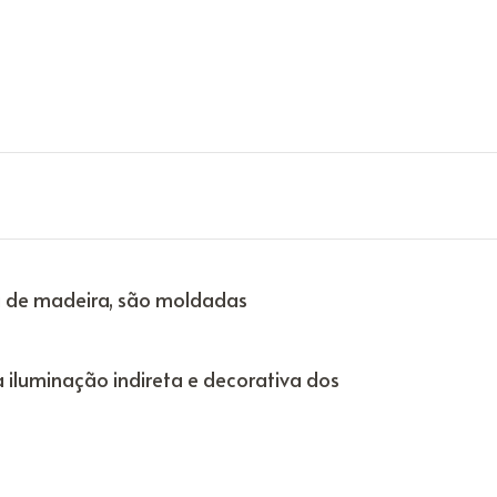
ra de madeira, são moldadas
 iluminação indireta e decorativa dos