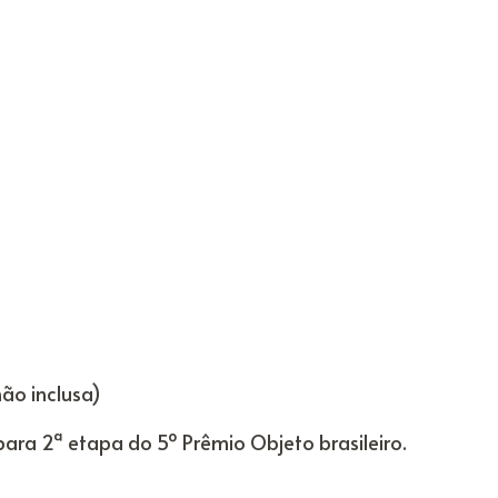
não inclusa)
para 2ª etapa do 5º Prêmio Objeto brasileiro.