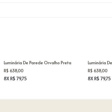
Luminária De Parede Orvalho Preta
Luminária D
R$ 638,00
R$ 638,00
8X R$ 79,75
8X R$ 79,75