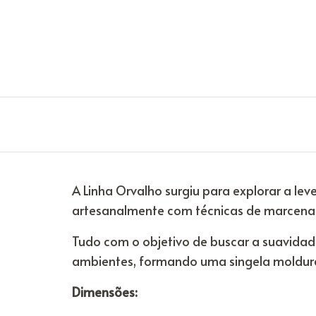
A Linha Orvalho surgiu para explorar a le
artesanalmente com técnicas de marcenar
Tudo com o objetivo de buscar a suavidade
ambientes, formando uma singela moldura
Dimensões: