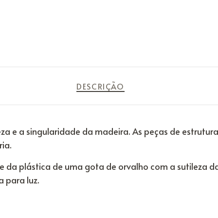
DESCRIÇÃO
veza e a singularidade da madeira. As peças de estrutu
ia.
 da plástica de uma gota de orvalho com a sutileza da
 para luz.