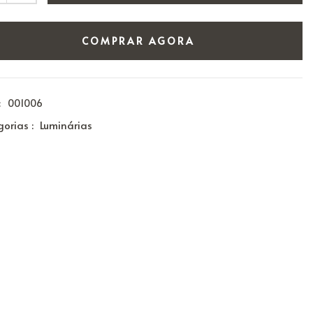
COMPRAR AGORA
:
001006
orias :
Luminárias