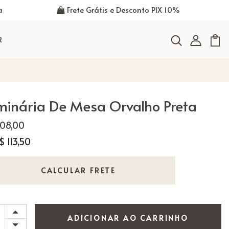
a
Frete Grátis e Desconto PIX 10%
R
minária De Mesa Orvalho Preta
908,00
$ 113,50
CALCULAR FRETE
ADICIONAR AO CARRINHO