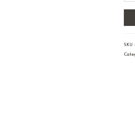
SKU 
Categ