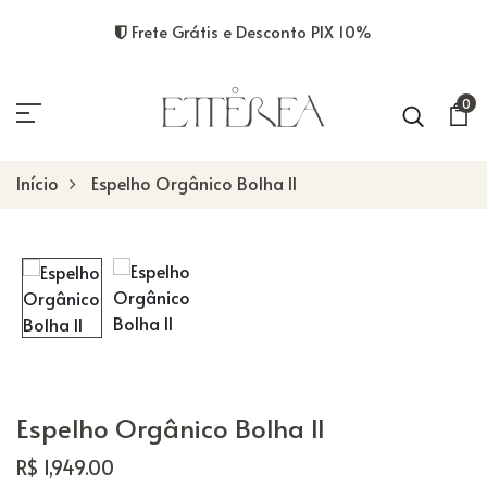
Frete Grátis e Desconto PIX 10%
0
Início
Espelho Orgânico Bolha II
Espelho Orgânico Bolha II
R$ 1,949.00